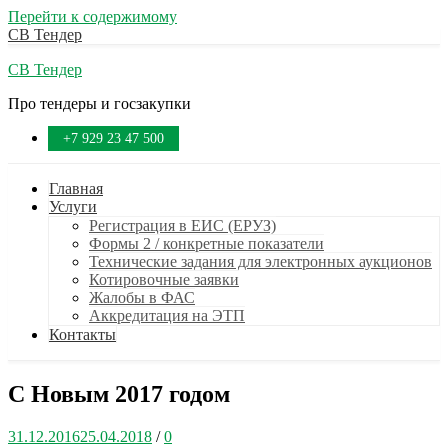
Перейти к содержимому
СВ Тендер
СВ Тендер
Про тендеры и госзакупки
+7 929 23 47 500
Главная
Услуги
Регистрация в ЕИС (ЕРУЗ)
Формы 2 / конкретные показатели
Технические задания для электронных аукционов
Котировочные заявки
Жалобы в ФАС
Аккредитация на ЭТП
Контакты
С Новым 2017 годом
31.12.2016
25.04.2018
/
0