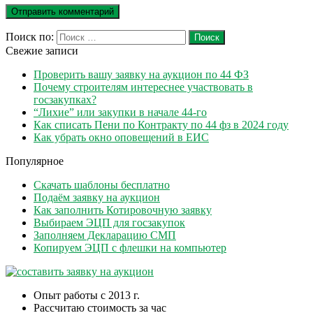
Поиск по:
Поиск
Свежие записи
Проверить вашу заявку на аукцион по 44 ФЗ
Почему строителям интереснее участвовать в
госзакупках?
“Лихие” или закупки в начале 44-го
Как списать Пени по Контракту по 44 фз в 2024 году
Как убрать окно оповещений в ЕИС
Популярное
Скачать шаблоны бесплатно
Подаём заявку на аукцион
Как заполнить Котировочную заявку
Выбираем ЭЦП для госзакупок
Заполняем Декларацию СМП
Копируем ЭЦП с флешки на компьютер
Опыт работы с 2013 г.
Рассчитаю стоимость за час