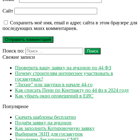
Сайт
Сохранить моё имя, email и адрес сайта в этом браузере для
последующих моих комментариев.
Поиск по:
Поиск
Свежие записи
Проверить вашу заявку на аукцион по 44 ФЗ
Почему строителям интереснее участвовать в
госзакупках?
“Лихие” или закупки в начале 44-го
Как списать Пени по Контракту по 44 фз в 2024 году
Как убрать окно оповещений в ЕИС
Популярное
Скачать шаблоны бесплатно
Подаём заявку на аукцион
Как заполнить Котировочную заявку
Выбираем ЭЦП для госзакупок
Заполняем Декларацию СМП