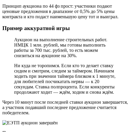
Принцип аукциона по 44 фз прост: участники подают
ценовые предложения в диапазоне от 0,5% до 5% цены
контракта и кто подаст наименьшую цену тот и выиграл.
Пример аккуратной игры
Аукцион на выполнение строительных работ.
НМЦК 1 млн. рублей, мы готовы выполнить
работы за 700 тыс. рублей, то есть можем
снизиться на аукционе на 30%.
Ни куда не торопимся. Если кто то делает ставку
сидим и смотрим, следим за таймером. Начинаем
ходить при значении таймера близком к 1 минуте,
для любителей посчикатать нервы — к 20
секундам. Ставка полпроцента. Если конкуренты
продолжают ходит — ждём, ходим и снова ждём.
Через 10 минут после последней ставки аукцион завершается,
а участник подавший последнее предложение считается
победителем.