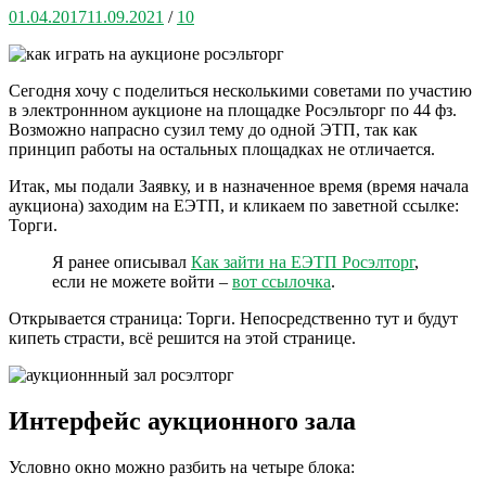
01.04.2017
11.09.2021
/
10
Сегодня хочу с поделиться несколькими советами по участию
в электроннном аукционе на площадке
Росэльторг по 44 фз.
Возможно напрасно сузил тему до одной ЭТП, так как
принцип работы на остальных площадках не отличается.
Итак, мы подали Заявку, и в назначенное время (время начала
аукциона) заходим на ЕЭТП, и кликаем по заветной ссылке:
Торги.
Я ранее описывал
Как зайти на ЕЭТП Росэлторг
,
если не можете войти –
вот ссылочка
.
Открывается страница: Торги. Непосредственно тут и будут
кипеть страсти, всё решится на этой странице.
Интерфейс аукционного зала
Условно окно можно разбить на четыре блока: