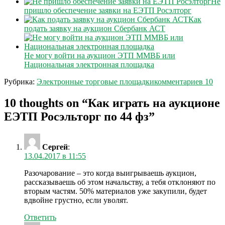
Не
пришло обеспечение заявки на ЕЭТП Росэлторг
Как
подать заявку на аукцион Сбербанк АСТ
Не могу войти на аукцион ЭТП ММВБ или
Национальная электронная площадка
Рубрика:
Электронные торговые площадки
комментариев 10
10 thoughts on “
Как играть на аукционе
ЕЭТП Росэльторг по 44 фз
”
Сергей
:
13.04.2017 в 11:55
Разочарование – это когда выигрываешь аукцион,
рассказываешь об этом начальству, а тебя отклоняют по
вторым частям. 50% материалов уже закупили, будет
вдвойне грустно, если уволят.
Ответить