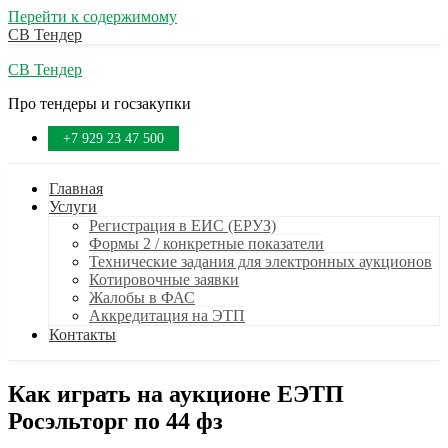
Перейти к содержимому
СВ Тендер
СВ Тендер
Про тендеры и госзакупки
+7 929 23 47 500
Главная
Услуги
Регистрация в ЕИС (ЕРУЗ)
Формы 2 / конкретные показатели
Технические задания для электронных аукционов
Котировочные заявки
Жалобы в ФАС
Аккредитация на ЭТП
Контакты
Как играть на аукционе ЕЭТП
Росэльторг по 44 фз