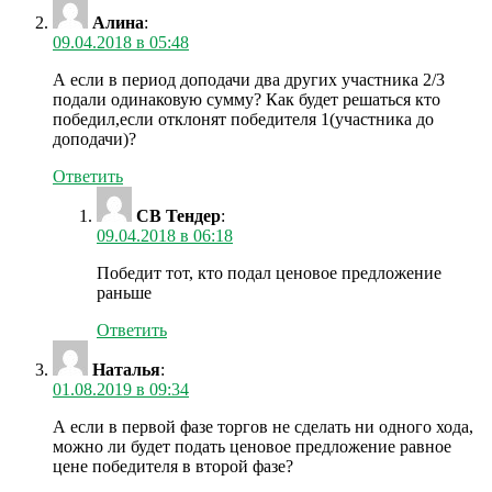
Алина
:
09.04.2018 в 05:48
А если в период доподачи два других участника 2/3
подали одинаковую сумму? Как будет решаться кто
победил,если отклонят победителя 1(участника до
доподачи)?
Ответить
СВ Тендер
:
09.04.2018 в 06:18
Победит тот, кто подал ценовое предложение
раньше
Ответить
Наталья
:
01.08.2019 в 09:34
А если в первой фазе торгов не сделать ни одного хода,
можно ли будет подать ценовое предложение равное
цене победителя в второй фазе?