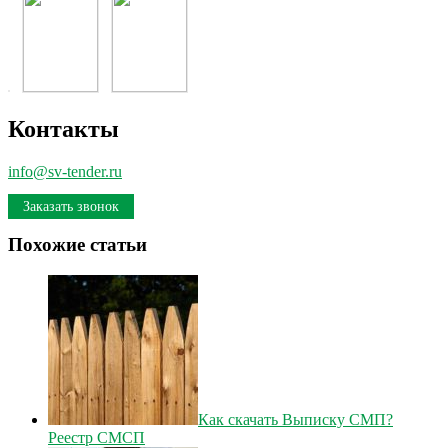
Контакты
info@sv-tender.ru
Заказать звонок
Похожие статьи
Как скачать Выписку СМП?
Реестр СМСП