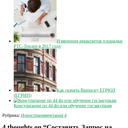
Изменения реквизитов площадки
РТС-Тендер в 2017 году
Как скачать Выписку ЕГРЮЛ
(ЕГРИП)
Консультации по 44 фз или обучение госзакупкам
Рубрика:
Новости
комментария 4
4 thoughts on “
Составить Запрос на