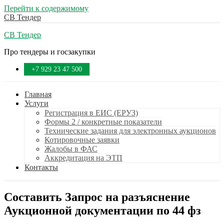
Перейти к содержимому
СВ Тендер
СВ Тендер
Про тендеры и госзакупки
+7 929 23 47 500
Главная
Услуги
Регистрация в ЕИС (ЕРУЗ)
Формы 2 / конкретные показатели
Технические задания для электронных аукционов
Котировочные заявки
Жалобы в ФАС
Аккредитация на ЭТП
Контакты
Составить Запрос на разъяснение
Аукционной документации по 44 фз