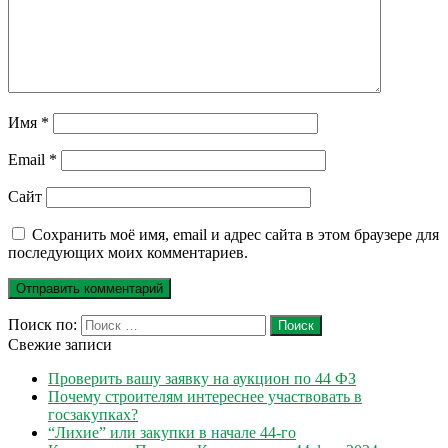
Имя
*
Email
*
Сайт
Сохранить моё имя, email и адрес сайта в этом браузере для
последующих моих комментариев.
Поиск по:
Поиск
Свежие записи
Проверить вашу заявку на аукцион по 44 ФЗ
Почему строителям интереснее участвовать в
госзакупках?
“Лихие” или закупки в начале 44-го