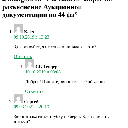
разъяснение Аукционной
документации по 44 фз
”
Катя
:
09.10.2019 в 13:23
Здравствуйте, я не совсем поняла как это?
Ответить
СВ Тендер
:
10.10.2019 в 08:08
Доброе! Пишите, звоните – всё объясню
Ответить
Сергей
:
09.03.2021 в 20:19
Звонил заказчику трубку не берёт. Как написать
письмо?